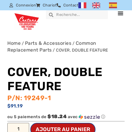
Connexion
Chariot
Contact
Home
Parts & Accessories
Common
/
/
Replacement Parts
/ COVER, DOUBLE FEATURE
COVER, DOUBLE
FEATURE
P/N: 19249-1
$
91.19
$18.24
ou 5 paiements de
avec
ⓘ
AJOUTER AU PANIER