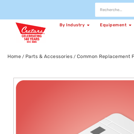
By Industry
Equipement
Home
Parts & Accessories
Common Replacement P
/
/