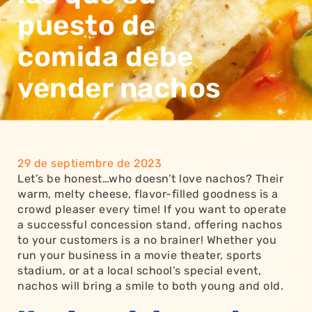
puesto de
comida debe
vender nachos
29 de septiembre de 2023
Let’s be honest…who doesn’t love nachos? Their
warm, melty cheese, flavor-filled goodness is a
crowd pleaser every time! If you want to operate
a successful concession stand, offering nachos
to your customers is a no brainer! Whether you
run your business in a movie theater, sports
stadium, or at a local school’s special event,
nachos will bring a smile to both young and old.