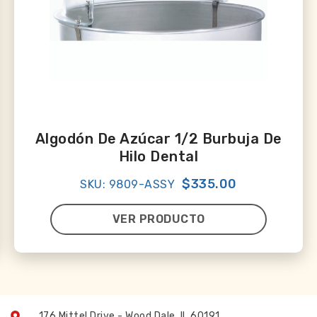
Algodón De Azúcar 1/2 Burbuja De
Hilo Dental
$335.00
SKU: 9809-ASSY
VER PRODUCTO
176 Mittel Drive - Wood Dale, IL 60191