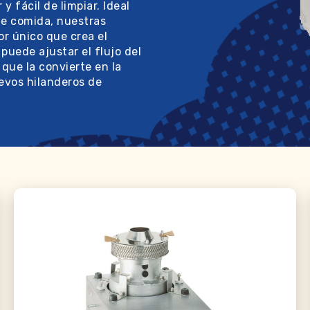
y fácil de limpiar. Ideal
de comida, nuestras
r único que crea el
puede ajustar el flujo del
 que la convierte en la
evos hilanderos de