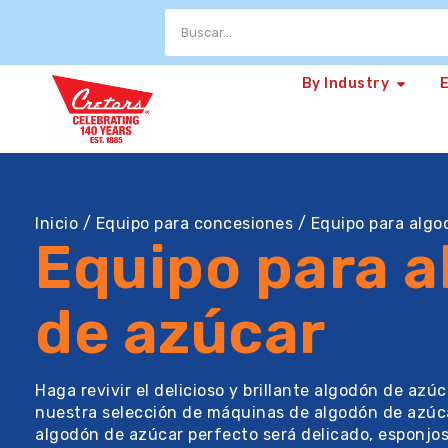
By Industry
Inicio
/
Equipo para concesiones
/ Equipo para algo
Equipo para 
de azúcar
Haga revivir el delicioso y brillante algodón de azúc
nuestra selección de máquinas de algodón de azúcar
algodón de azúcar perfecto será delicado, esponjoso