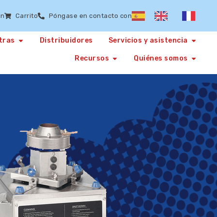
ón
Carrito
Póngase en contacto con
tras
Distribuidores
Servicios y asistencia
Recursos
Quiénes somos