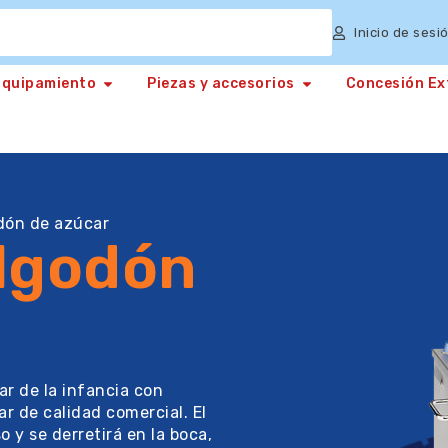
Inicio de sesi
Equipamiento
Piezas y accesorios
Concesión Ex
dón de azúcar
algodón
ar de la infancia con
 de calidad comercial. El
 y se derretirá en la boca,