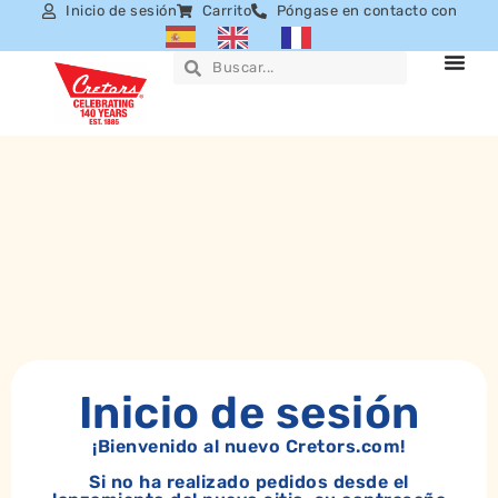
Inicio de sesión
Carrito
Póngase en contacto con
Inicio de sesión
¡Bienvenido al nuevo Cretors.com!
Si no ha realizado pedidos desde el