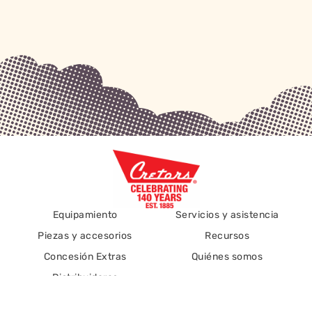
Equipamiento
Servicios y asistencia
Piezas y accesorios
Recursos
Concesión Extras
Quiénes somos
Distribuidores
176 Mittel Drive - Wood Dale, IL 60191