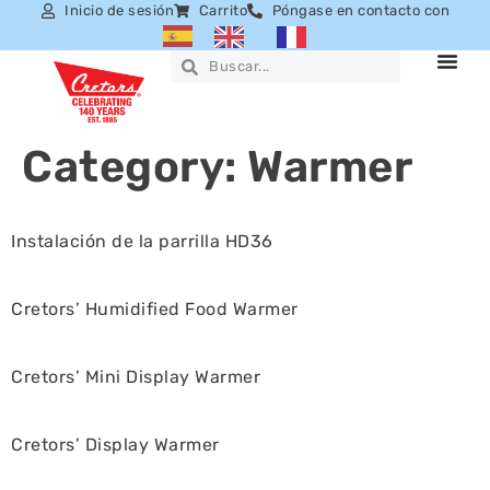
Inicio de sesión
Carrito
Póngase en contacto con
Category:
Warmer
Instalación de la parrilla HD36
Cretors’ Humidified Food Warmer
Cretors’ Mini Display Warmer
Cretors’ Display Warmer