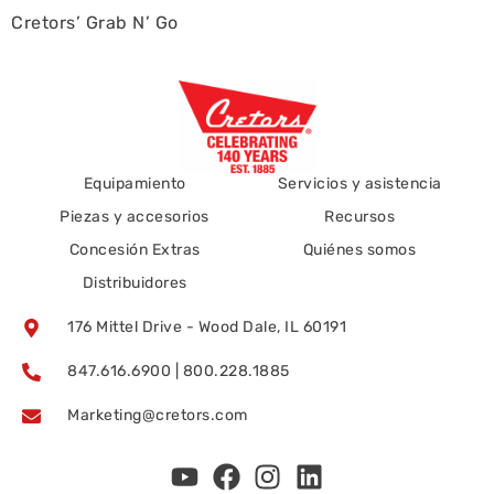
Cretors’ Grab N’ Go
Equipamiento
Servicios y asistencia
Piezas y accesorios
Recursos
Concesión Extras
Quiénes somos
Distribuidores
176 Mittel Drive - Wood Dale, IL 60191
847.616.6900 | 800.228.1885
Marketing@cretors.com