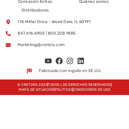
Concesión Extras
Quiénes somos
Distribuidores
176 Mittel Drive - Wood Dale, IL 60191
847.616.6900 | 800.228.1885
Marketing@cretors.com
Fabricado con orgullo en EE.UU.
© CRETORS 2024
TODOS LOS DERECHOS RESERVADOS
MAPA DE SITUACIÓN
POLÍTICAS
CONDICIONES DE USO