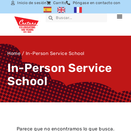
Inicio de sesión
Carrito
Póngase en contacto con
Home
/ In-Person Service School
In-Person Service
School
Parece que no encontramos lo que busca.