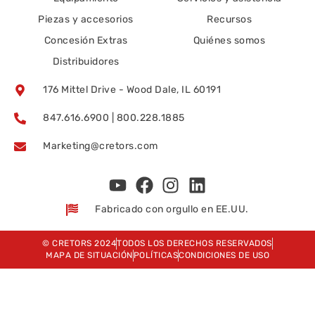
Piezas y accesorios
Recursos
Concesión Extras
Quiénes somos
Distribuidores
176 Mittel Drive - Wood Dale, IL 60191
847.616.6900 | 800.228.1885
Marketing@cretors.com
Fabricado con orgullo en EE.UU.
© CRETORS 2024
TODOS LOS DERECHOS RESERVADOS
MAPA DE SITUACIÓN
POLÍTICAS
CONDICIONES DE USO