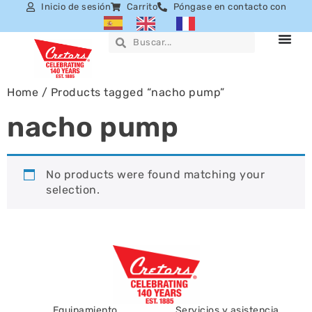
Inicio de sesión
Carrito
Póngase en contacto con
Home
/ Products tagged “nacho pump”
nacho pump
No products were found matching your
selection.
Equipamiento
Servicios y asistencia