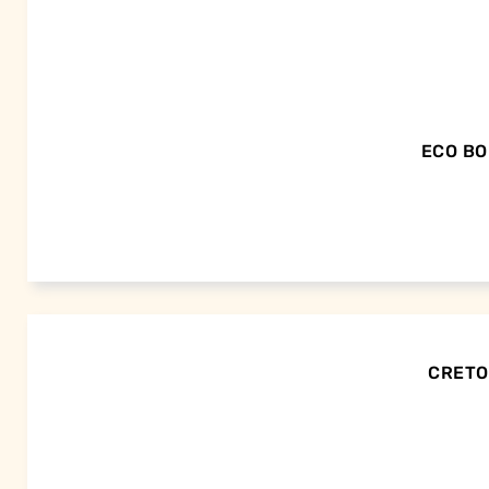
ECO BO
CRETOR