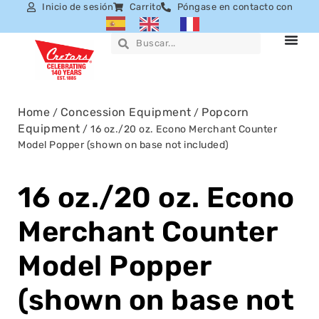
Inicio de sesión
Carrito
Póngase en contacto con
Home
Concession Equipment
Popcorn
/
/
Equipment
/ 16 oz./20 oz. Econo Merchant Counter
Model Popper (shown on base not included)
16 oz./20 oz. Econo
Merchant Counter
Model Popper
(shown on base not