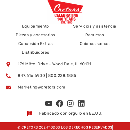
Equipamiento
Servicios y asistencia
Piezas y accesorios
Recursos
Concesión Extras
Quiénes somos
Distribuidores
176 Mittel Drive - Wood Dale, IL 60191
847.616.6900 | 800.228.1885
Marketing@cretors.com
Fabricado con orgullo en EE.UU.
© CRETORS 2024
TODOS LOS DERECHOS RESERVADOS