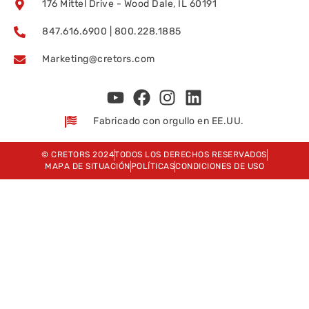
176 Mittel Drive - Wood Dale, IL 60191
847.616.6900 | 800.228.1885
Marketing@cretors.com
Fabricado con orgullo en EE.UU.
© CRETORS 2024
TODOS LOS DERECHOS RESERVADOS
MAPA DE SITUACIÓN
POLÍTICAS
CONDICIONES DE USO