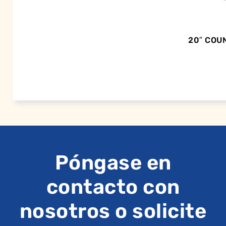
20″ COU
Póngase en
contacto con
nosotros o solicite