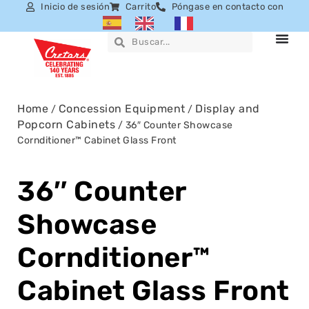
Inicio de sesión
Carrito
Póngase en contacto con
Home
Concession Equipment
Display and
/
/
Popcorn Cabinets
/ 36″ Counter Showcase
Cornditioner™ Cabinet Glass Front
36″ Counter
Showcase
Cornditioner™
Cabinet Glass Front