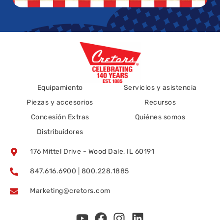
Equipamiento
Servicios y asistencia
Piezas y accesorios
Recursos
Concesión Extras
Quiénes somos
Distribuidores
176 Mittel Drive - Wood Dale, IL 60191
847.616.6900 | 800.228.1885
Marketing@cretors.com