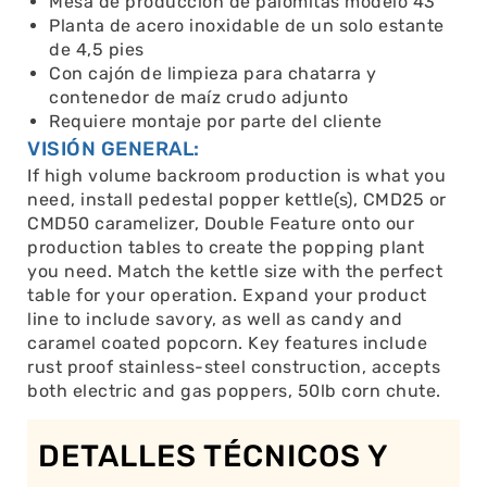
Mesa de producción de palomitas modelo 43
Planta de acero inoxidable de un solo estante
de 4,5 pies
Con cajón de limpieza para chatarra y
contenedor de maíz crudo adjunto
Requiere montaje por parte del cliente
VISIÓN GENERAL:
If high volume backroom production is what you
need, install pedestal popper kettle(s), CMD25 or
CMD50 caramelizer, Double Feature onto our
production tables to create the popping plant
you need. Match the kettle size with the perfect
table for your operation. Expand your product
line to include savory, as well as candy and
caramel coated popcorn. Key features include
rust proof stainless-steel construction, accepts
both electric and gas poppers, 50lb corn chute.
DETALLES TÉCNICOS Y