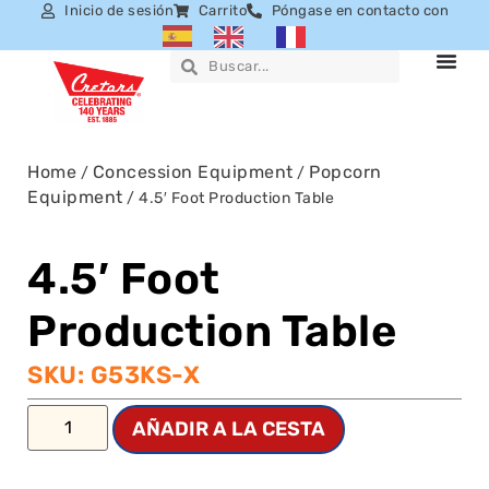
Inicio de sesión
Carrito
Póngase en contacto con
Home
Concession Equipment
Popcorn
/
/
Equipment
/ 4.5′ Foot Production Table
4.5′ Foot
Production Table
SKU: G53KS-X
AÑADIR A LA CESTA