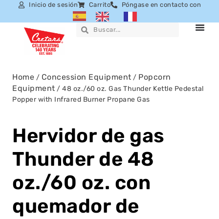
Inicio de sesión
Carrito
Póngase en contacto con
Home
Concession Equipment
Popcorn
/
/
Equipment
/ 48 oz./60 oz. Gas Thunder Kettle Pedestal
Popper with Infrared Burner Propane Gas
Hervidor de gas
Thunder de 48
oz./60 oz. con
quemador de