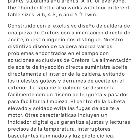
plants, stadiums and arenas. A fit for everyone,
the Thunder Kettle also works with four different
table sizes: 3.5, 4.5, 6 and 6 ft Twin.
Construido con el exclusivo diseño de caldera de
una pieza de Cretors con alimentación directa de
aceite, nuestro ingenio nos distingue. Nuestro
distintivo diseño de caldera aborda varios
problemas encontrados en el campo con
soluciones exclusivas de Cretors. La alimentación
de aceite de inyección directa suministra aceite
directamente al interior de la caldera, evitando
los molestos goteos y derrames de aceite en el
exterior. La tapa de la caldera se desmonta
fácilmente con un diseño de lengüeta y pasador
para facilitar la limpieza. El centro de la cubeta
elevado y soldado evita las fugas de aceite al
motor. Otras características incluyen un
indicador digital que garantiza ajustes y lecturas
precisos de la temperatura, interruptores
basculantes iluminados y luz piloto cíclica.