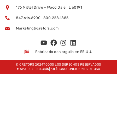
176 Mittel Drive - Wood Dale, IL 60191
847.616.6900 | 800.228.1885
Marketing@cretors.com
Fabricado con orgullo en EE.UU.
© CRETORS 2024
TODOS LOS DERECHOS RESERVADOS
MAPA DE SITUACIÓN
POLÍTICAS
CONDICIONES DE USO