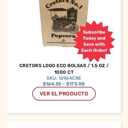
CRETORS LOGO ECO BOLSAS / 1.5 OZ /
1000 CT
SKU: 12964CRE
$
164.35
-
$
173.00
VER EL PRODUCTO