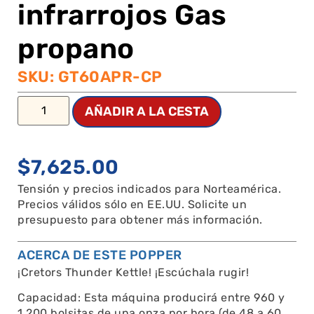
infrarrojos Gas
propano
SKU: GT60APR-CP
AÑADIR A LA CESTA
$
7,625.00
Tensión y precios indicados para Norteamérica.
Precios válidos sólo en EE.UU. Solicite un
presupuesto para obtener más información.
ACERCA DE ESTE POPPER
¡Cretors Thunder Kettle! ¡Escúchala rugir!
Capacidad: Esta máquina producirá entre 960 y
1.200 bolsitas de una onza por hora (de 48 a 60