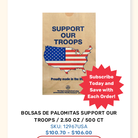
BOLSAS DE PALOMITAS SUPPORT OUR
TROOPS / 2.50 OZ / 500 CT
SKU: 12967USA
$
100.70
-
$
106.00