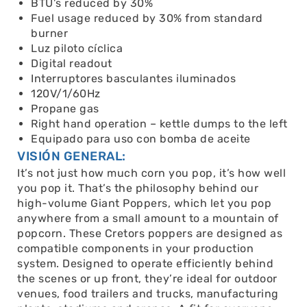
BTU’s reduced by 30%
Fuel usage reduced by 30% from standard
burner
Luz piloto cíclica
Digital readout
Interruptores basculantes iluminados
120V/1/60Hz
Propane gas
Right hand operation – kettle dumps to the left
Equipado para uso con bomba de aceite
VISIÓN GENERAL:
It’s not just how much corn you pop, it’s how well
you pop it. That’s the philosophy behind our
high-volume Giant Poppers, which let you pop
anywhere from a small amount to a mountain of
popcorn. These Cretors poppers are designed as
compatible components in your production
system. Designed to operate efficiently behind
the scenes or up front, they’re ideal for outdoor
venues, food trailers and trucks, manufacturing