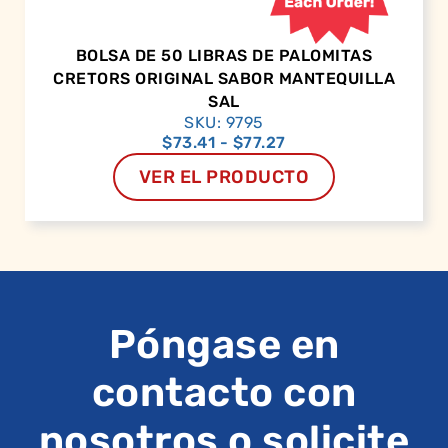
BOLSA DE 50 LIBRAS DE PALOMITAS
CRETORS ORIGINAL SABOR MANTEQUILLA
SAL
SKU: 9795
$
73.41
-
$
77.27
VER EL PRODUCTO
Póngase en
contacto con
nosotros o solicite