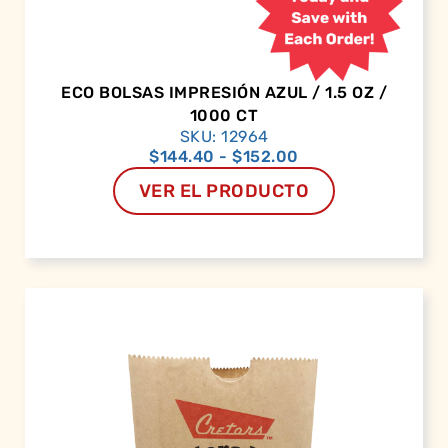
ECO BOLSAS IMPRESIÓN AZUL / 1.5 OZ /
1000 CT
SKU: 12964
$
144.40
-
$
152.00
VER EL PRODUCTO