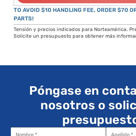
TO AVOID $10 HANDLING FEE, ORDER $70 
PARTS!
Tensión y precios indicados para Norteamérica. Pre
Solicite un presupuesto para obtener más informa
Póngase en conta
nosotros o solic
presupuest