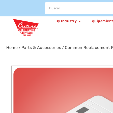
By Industry
Equipamien
Home
Parts & Accessories
Common Replacement P
/
/