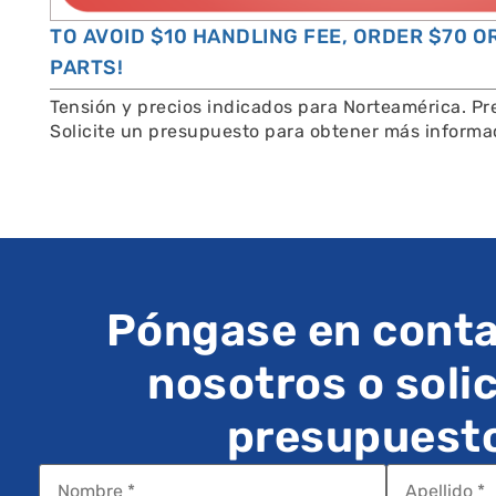
TO AVOID $10 HANDLING FEE, ORDER $70 
PARTS!
Tensión y precios indicados para Norteamérica. Pre
Solicite un presupuesto para obtener más informa
Póngase en conta
nosotros o solic
presupuest