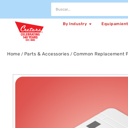
By Industry
Equipamien
Home
Parts & Accessories
Common Replacement P
/
/