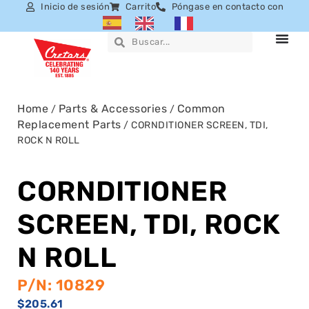
Inicio de sesión
Carrito
Póngase en contacto con
Home
Parts & Accessories
Common
/
/
Replacement Parts
/ CORNDITIONER SCREEN, TDI,
ROCK N ROLL
CORNDITIONER
SCREEN, TDI, ROCK
N ROLL
P/N: 10829
$
205.61