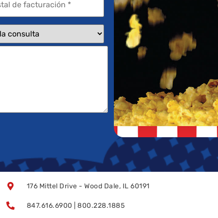
176 Mittel Drive - Wood Dale, IL 60191
847.616.6900 | 800.228.1885