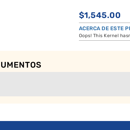
$
1,545.00
ACERCA DE ESTE 
Oops! This Kernel has
OCUMENTOS