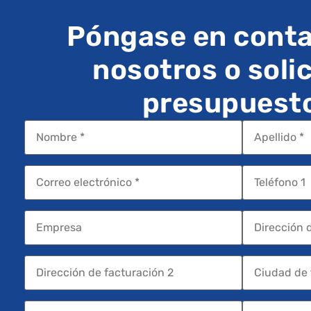
Póngase en conta
nosotros o solic
presupuest