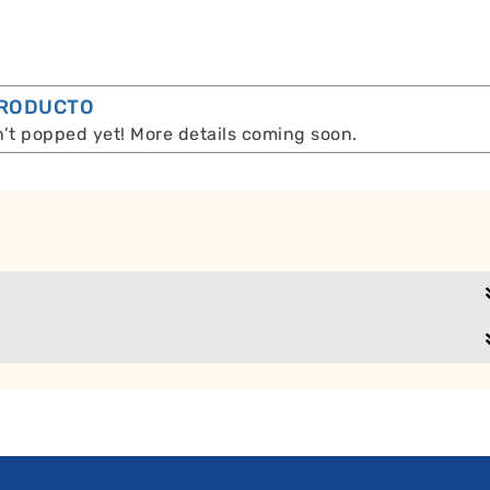
PRODUCTO
n’t popped yet! More details coming soon.