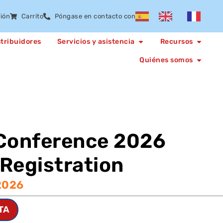
sión
Carrito
Póngase en contacto con
stribuidores
Servicios y asistencia
Recursos
Quiénes somos
 Conference 2026
Registration
2026
TA