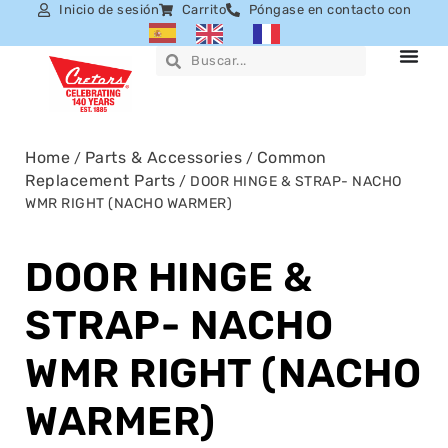
Inicio de sesión
Carrito
Póngase en contacto con
Home
Parts & Accessories
Common
/
/
Replacement Parts
/ DOOR HINGE & STRAP- NACHO
WMR RIGHT (NACHO WARMER)
DOOR HINGE &
STRAP- NACHO
WMR RIGHT (NACHO
WARMER)