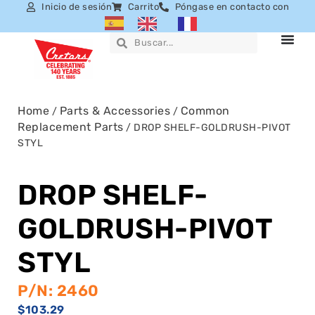
Inicio de sesión
Carrito
Póngase en contacto con
Home
Parts & Accessories
Common
/
/
Replacement Parts
/ DROP SHELF-GOLDRUSH-PIVOT
STYL
DROP SHELF-
GOLDRUSH-PIVOT
STYL
P/N: 2460
$
103.29