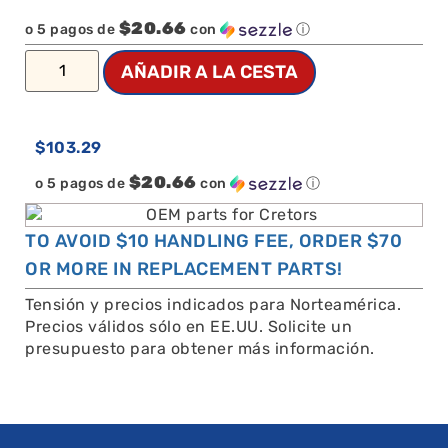
$20.66
o 5 pagos de
con
ⓘ
AÑADIR A LA CESTA
$
103.29
$20.66
o 5 pagos de
con
ⓘ
TO AVOID $10 HANDLING FEE, ORDER $70
OR MORE IN REPLACEMENT PARTS!
Tensión y precios indicados para Norteamérica.
Precios válidos sólo en EE.UU. Solicite un
presupuesto para obtener más información.