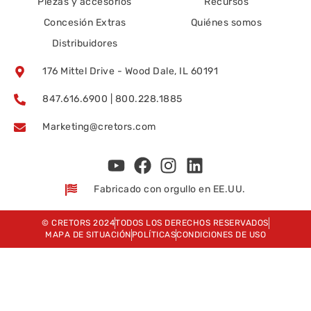
Piezas y accesorios
Recursos
Concesión Extras
Quiénes somos
Distribuidores
176 Mittel Drive - Wood Dale, IL 60191
847.616.6900 | 800.228.1885
Marketing@cretors.com
Fabricado con orgullo en EE.UU.
© CRETORS 2024
TODOS LOS DERECHOS RESERVADOS
MAPA DE SITUACIÓN
POLÍTICAS
CONDICIONES DE USO