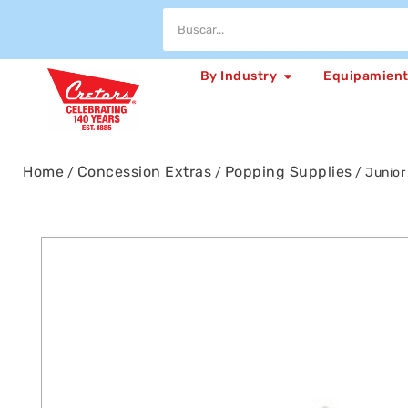
By Industry
Equipamien
Home
Concession Extras
Popping Supplies
/
/
/ Junior