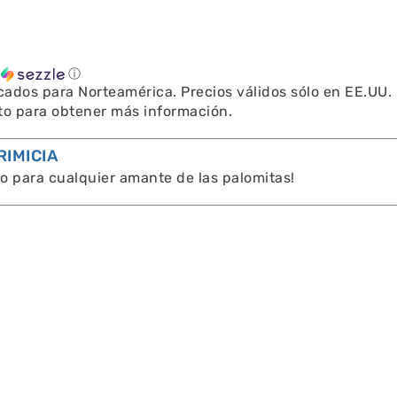
n
ⓘ
icados para Norteamérica. Precios válidos sólo en EE.UU.
to para obtener más información.
RIMICIA
o para cualquier amante de las palomitas!