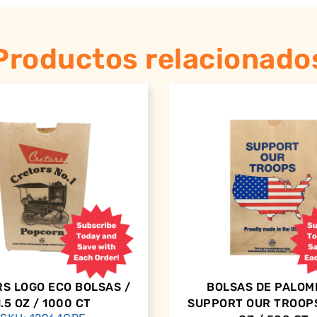
Productos relacionado
S LOGO ECO BOLSAS /
BOLSAS DE PALOM
1.5 OZ / 1000 CT
SUPPORT OUR TROOPS