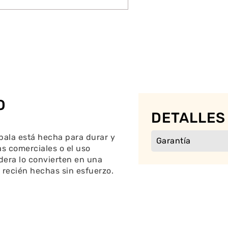
O
DETALLES
 pala está hecha para durar y
Garantía
s comerciales o el uso
dera lo convierten en una
s recién hechas sin esfuerzo.