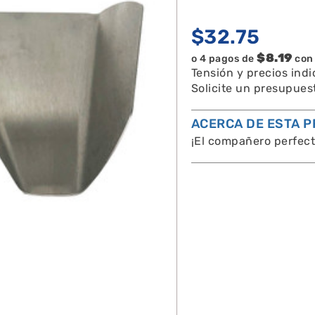
$
32.75
$8.19
o 4 pagos de
co
Tensión y precios ind
Solicite un presupues
ACERCA DE ESTA P
¡El compañero perfect