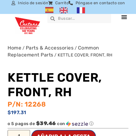
Inicio de sesión
Carrito
Póngase en contacto con
Home
Parts & Accessories
Common
/
/
Replacement Parts
/ KETTLE COVER, FRONT, RH
KETTLE COVER,
FRONT, RH
P/N: 12268
$
197.31
$39.46
o 5 pagos de
con
ⓘ