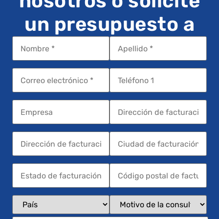
nosotros o solicite
un presupuesto a