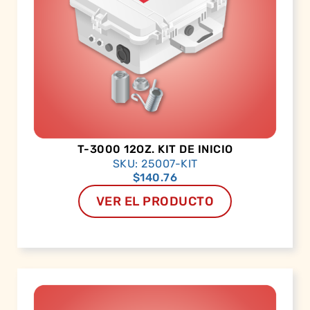
T-3000 12OZ. KIT DE INICIO
SKU: 25007-KIT
$
140.76
VER EL PRODUCTO