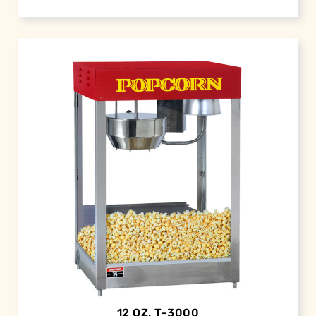
12 OZ. T-3000