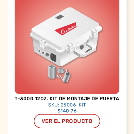
T-3000 12OZ. KIT DE MONTAJE DE PUERTA
SKU: 25006-KIT
$
140.76
VER EL PRODUCTO