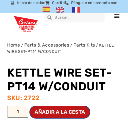
Inicio de sesión
Carrito
Póngase en contacto con
Home
Parts & Accessories
Parts Kits
/
/
/ KETTLE
WIRE SET-PT14 W/CONDUIT
KETTLE WIRE SET-
PT14 W/CONDUIT
SKU: 2722
AÑADIR A LA CESTA