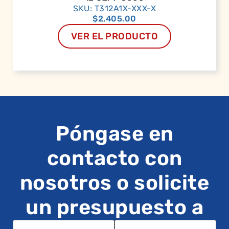
SKU: T312A1X-XXX-X
$
2,405.00
VER EL PRODUCTO
Póngase en
contacto con
nosotros o solicite
un presupuesto a