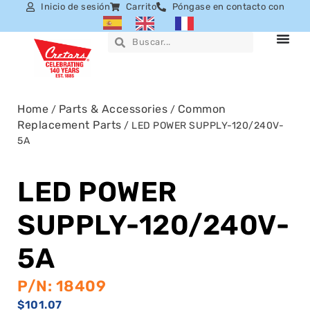
Inicio de sesión
Carrito
Póngase en contacto con
Home
Parts & Accessories
Common
/
/
Replacement Parts
/ LED POWER SUPPLY-120/240V-
5A
LED POWER
SUPPLY-120/240V-
5A
P/N: 18409
$
101.07