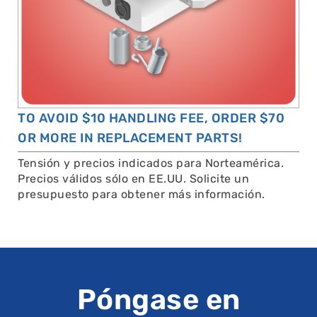
TO AVOID $10 HANDLING FEE, ORDER $70
OR MORE IN REPLACEMENT PARTS!
Tensión y precios indicados para Norteamérica.
Precios válidos sólo en EE.UU. Solicite un
presupuesto para obtener más información.
Póngase en