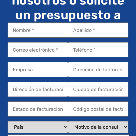
nosotros o solicite
un presupuesto a