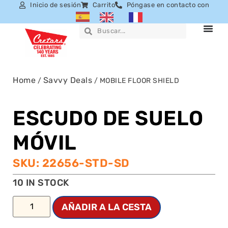
Inicio de sesión
Carrito
Póngase en contacto con
Home
Savvy Deals
/
/ MOBILE FLOOR SHIELD
ESCUDO DE SUELO
MÓVIL
SKU: 22656-STD-SD
10 IN STOCK
AÑADIR A LA CESTA