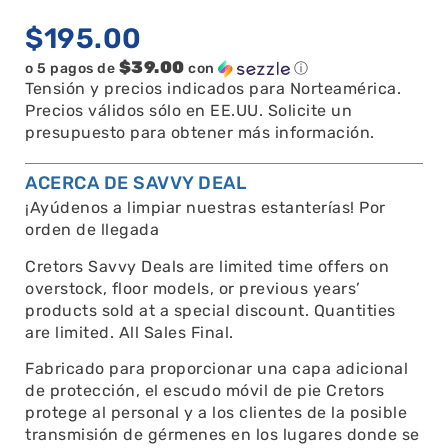
$
195.00
$39.00
o 5 pagos de
con
ⓘ
Tensión y precios indicados para Norteamérica.
Precios válidos sólo en EE.UU. Solicite un
presupuesto para obtener más información.
ACERCA DE SAVVY DEAL
¡Ayúdenos a limpiar nuestras estanterías! Por
orden de llegada
Cretors Savvy Deals are limited time offers on
overstock, floor models, or previous years’
products sold at a special discount. Quantities
are limited. All Sales Final.
Fabricado para proporcionar una capa adicional
de protección, el escudo móvil de pie Cretors
protege al personal y a los clientes de la posible
transmisión de gérmenes en los lugares donde se