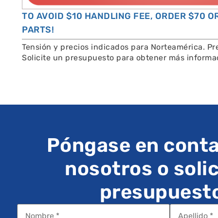
TO AVOID $10 HANDLING FEE, ORDER $70 
PARTS!
Tensión y precios indicados para Norteamérica. Pre
Solicite un presupuesto para obtener más informa
Póngase en conta
nosotros o solic
presupuest