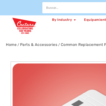
By Industry
Equipamien
Home
Parts & Accessories
Common Replacement P
/
/