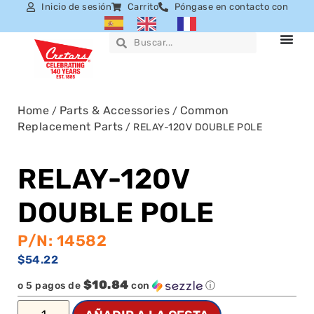
Inicio de sesión
Carrito
Póngase en contacto con
Home
Parts & Accessories
Common
/
/
Replacement Parts
/ RELAY-120V DOUBLE POLE
RELAY-120V
DOUBLE POLE
P/N: 14582
$
54.22
$10.84
o 5 pagos de
con
ⓘ