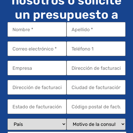
nosotros o solicite
un presupuesto a