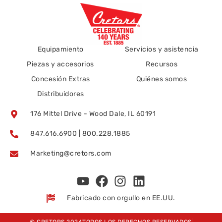
Equipamiento
Servicios y asistencia
Piezas y accesorios
Recursos
Concesión Extras
Quiénes somos
Distribuidores
176 Mittel Drive - Wood Dale, IL 60191
847.616.6900 | 800.228.1885
Marketing@cretors.com
Fabricado con orgullo en EE.UU.