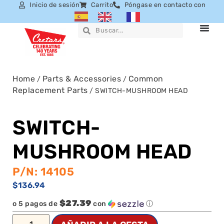
Inicio de sesión
Carrito
Póngase en contacto con
Home
Parts & Accessories
Common
/
/
Replacement Parts
/ SWITCH-MUSHROOM HEAD
SWITCH-
MUSHROOM HEAD
P/N: 14105
$
136.94
$27.39
o 5 pagos de
con
ⓘ