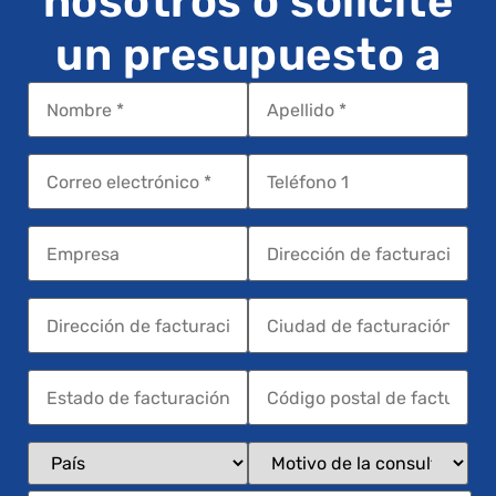
nosotros o solicite
un presupuesto a