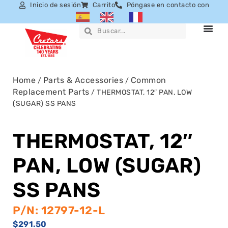
Inicio de sesión
Carrito
Póngase en contacto con
Home
Parts & Accessories
Common
/
/
Replacement Parts
/ THERMOSTAT, 12″ PAN, LOW
(SUGAR) SS PANS
THERMOSTAT, 12″
PAN, LOW (SUGAR)
SS PANS
P/N: 12797-12-L
$
291.50