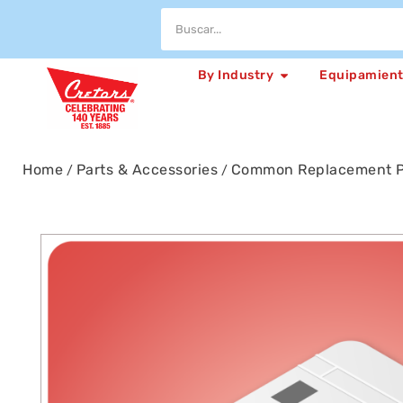
By Industry
Equipamien
Home
Parts & Accessories
Common Replacement P
/
/