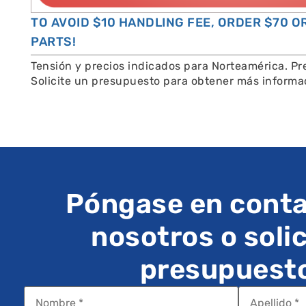
TO AVOID $10 HANDLING FEE, ORDER $70 
PARTS!
Tensión y precios indicados para Norteamérica. Pre
Solicite un presupuesto para obtener más informa
Póngase en conta
nosotros o solic
presupuest