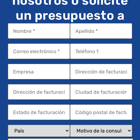
nosotros o solicite
un presupuesto a