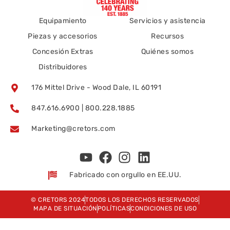
Equipamiento
Servicios y asistencia
Piezas y accesorios
Recursos
Concesión Extras
Quiénes somos
Distribuidores
176 Mittel Drive - Wood Dale, IL 60191
847.616.6900 | 800.228.1885
Marketing@cretors.com
Fabricado con orgullo en EE.UU.
© CRETORS 2024
TODOS LOS DERECHOS RESERVADOS
MAPA DE SITUACIÓN
POLÍTICAS
CONDICIONES DE USO