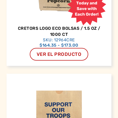
CRETORS LOGO ECO BOLSAS / 1.5 OZ /
1000 CT
SKU: 12964CRE
$
164.35
-
$
173.00
VER EL PRODUCTO