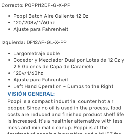
Correcto: POPPI12DF-G-X-PP
Poppi Batch Aire Caliente 12 Oz
120/208v/1/60hz
Ajuste para Fahrenheit
Izquierda: DF12AF-GL-X-PP
Largometraje doble
Cocedor y Mezclador Dual por Lotes de 12 Oz y
2.5 Galones de Capa de Caramelo
120v/1/60hz
Ajuste para Fahrenheit
Left Hand Operation – Dumps to the Right
VISIÓN GENERAL:
Poppi is a compact industrial counter hot air
popper. Since no oil is used in the process, food
costs are reduced and finished product shelf life
is increased. It’s a healthier alternative with less
mess and minimal cleanup. Poppi is at the