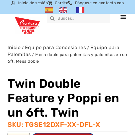
Inicio de sesión
Carrito
Póngase en contacto con
Inicio
Equipo para Concesiones
Equipo para
/
/
Palomitas
/ Mesa doble para palomitas y palomitas en un
6ft. Mesa doble
Twin Double
Feature y Poppi en
un 6ft. Twin
SKU: TGSE12DXF-XX-DFL-X