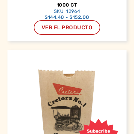
1000 CT
SKU: 12964
$
144.40
-
$
152.00
VER EL PRODUCTO