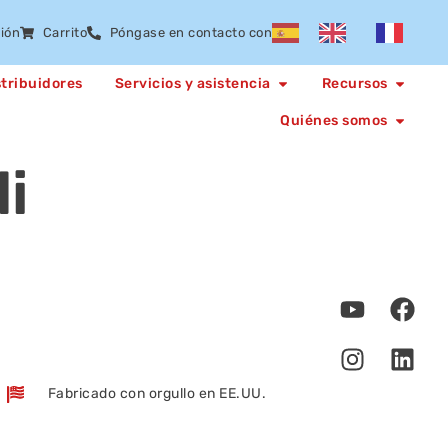
sión
Carrito
Póngase en contacto con
stribuidores
Servicios y asistencia
Recursos
Quiénes somos
i
Fabricado con orgullo en EE.UU.