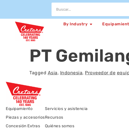
By Industry
Equipamien
PT Gemilan
Tagged
Asia
,
Indonesia
,
Proveedor de
equi
Equipamiento
Servicios y asistencia
Piezas y accesorios
Recursos
Concesión Extras
Quiénes somos