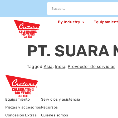
By Industry
Equipamien
PT. SUARA
Tagged
Asia
,
India
,
Proveedor de servicios
Equipamiento
Servicios y asistencia
Piezas y accesorios
Recursos
Concesión Extras
Quiénes somos