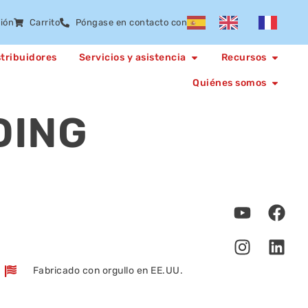
sión
Carrito
Póngase en contacto con
stribuidores
Servicios y asistencia
Recursos
Quiénes somos
DING
Fabricado con orgullo en EE.UU.