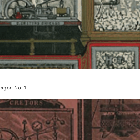
agon No. 1