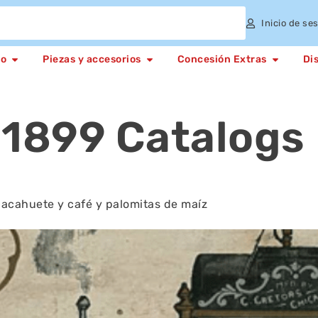
Inicio de se
to
Piezas y accesorios
Concesión Extras
Di
 1899 Catalogs
cacahuete y café y palomitas de maíz