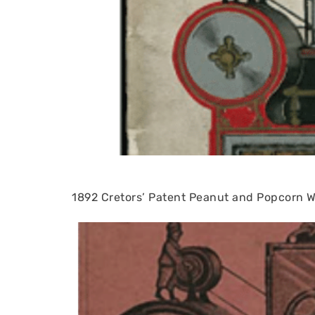
1892 Cretors’ Patent Peanut and Popcorn W