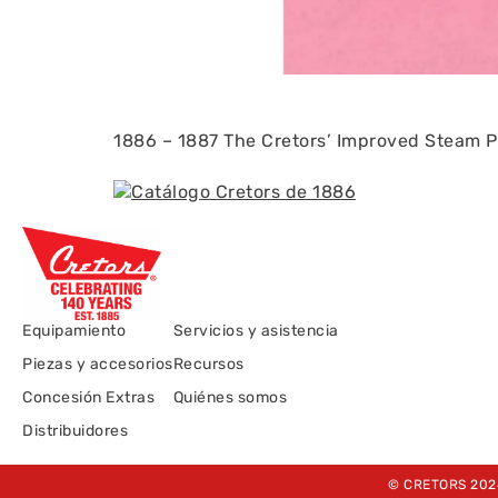
1886 – 1887 The Cretors’ Improved Steam P
Equipamiento
Servicios y asistencia
Piezas y accesorios
Recursos
Concesión Extras
Quiénes somos
Distribuidores
© CRETORS 202