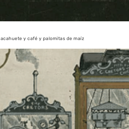
cacahuete y café y palomitas de maíz