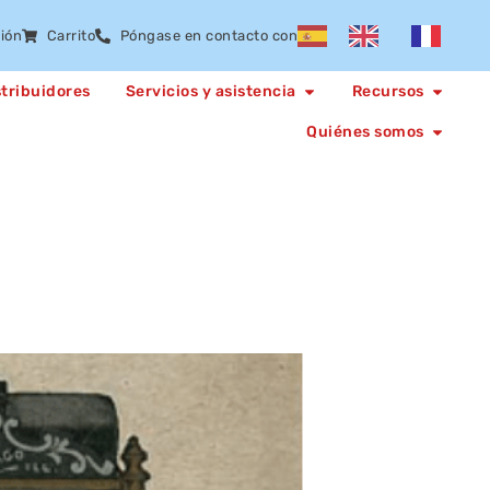
sión
Carrito
Póngase en contacto con
stribuidores
Servicios y asistencia
Recursos
Quiénes somos