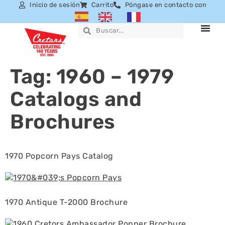
Inicio de sesión
Carrito
Póngase en contacto con
Tag:
1960 – 1979
Catalogs and
Brochures
1970 Popcorn Pays Catalog
1970 Antique T-2000 Brochure