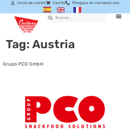
Inicio de sesión
Carrito
Póngase en contacto con
Tag:
Austria
Grupo PCO GmbH