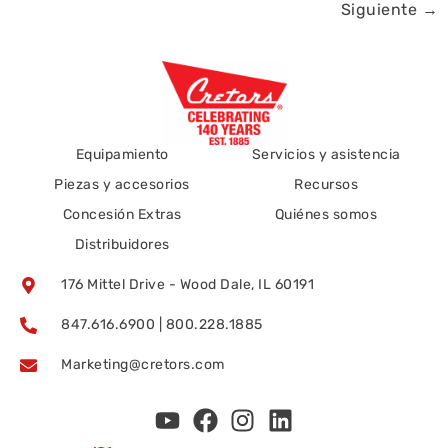
Siguiente
→
Equipamiento
Servicios y asistencia
Piezas y accesorios
Recursos
Concesión Extras
Quiénes somos
Distribuidores
176 Mittel Drive - Wood Dale, IL 60191
847.616.6900 | 800.228.1885
Marketing@cretors.com