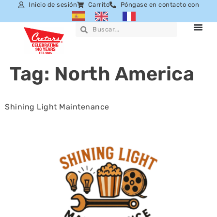
Inicio de sesión
Carrito
Póngase en contacto con
Tag:
North America
Shining Light Maintenance