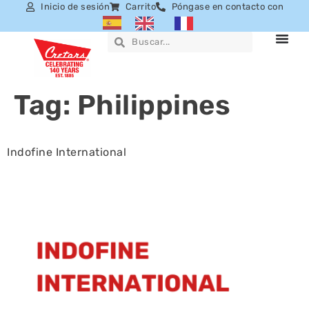
Inicio de sesión
Carrito
Póngase en contacto con
Tag:
Philippines
Indofine International