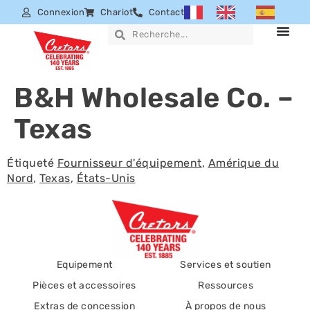
Connexion
Chariot
Contact
B&H Wholesale Co. –
Texas
Étiqueté
Fournisseur d'équipement
,
Amérique du
Nord
,
Texas
,
États-Unis
Equipement
Services et soutien
Pièces et accessoires
Ressources
Extras de concession
À propos de nous