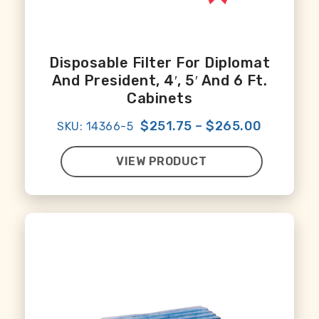
Disposable Filter For Diplomat
And President, 4′, 5′ And 6 Ft.
Cabinets
$251.75
–
$265.00
SKU: 14366-5
VIEW PRODUCT