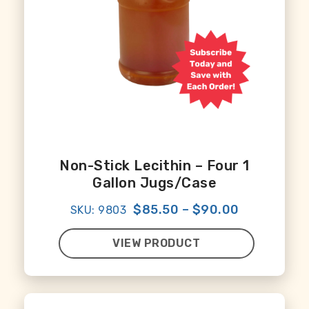
Non-Stick Lecithin – Four 1
Gallon Jugs/case
$85.50
–
$90.00
SKU: 9803
VIEW PRODUCT