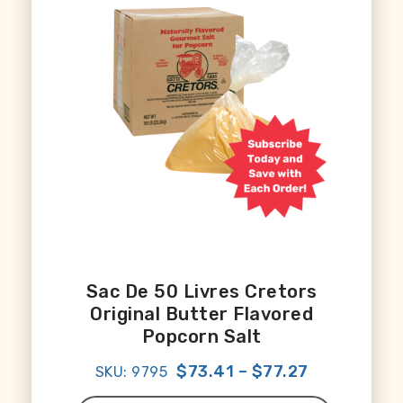
Sac De 50 Livres Cretors
Original Butter Flavored
Popcorn Salt
$73.41
–
$77.27
SKU: 9795