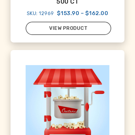
500 CT
$153.90
–
$162.00
SKU: 12969
VIEW PRODUCT