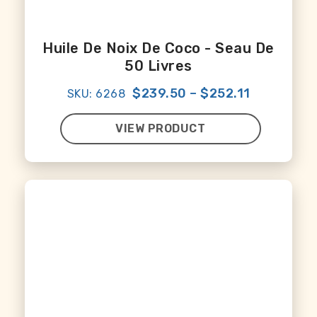
Huile De Noix De Coco - Seau De
50 Livres
$239.50
–
$252.11
SKU: 6268
VIEW PRODUCT