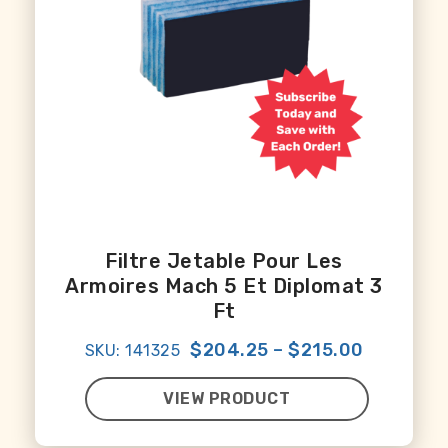
Filtre Jetable Pour Les
Armoires Mach 5 Et Diplomat 3
Ft
$204.25
–
$215.00
SKU: 141325
VIEW PRODUCT