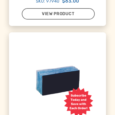
$63.00
SKU: 97940
VIEW PRODUCT