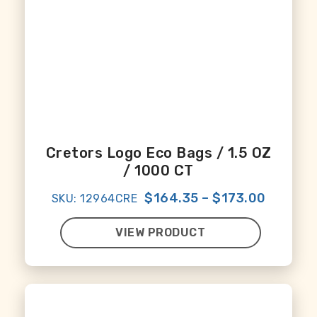
Cretors Logo Eco Bags / 1.5 OZ
/ 1000 CT
$164.35
–
$173.00
SKU: 12964CRE
VIEW PRODUCT