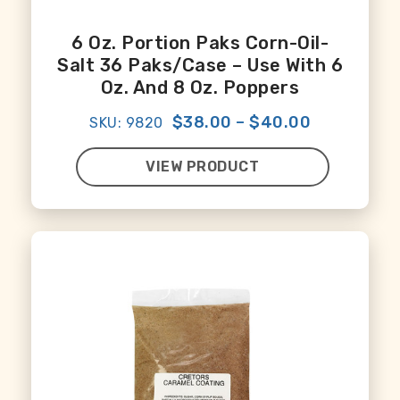
6 Oz. Portion Paks Corn-Oil-
Salt 36 Paks/case – Use With 6
Oz. And 8 Oz. Poppers
$38.00
–
$40.00
SKU: 9820
VIEW PRODUCT