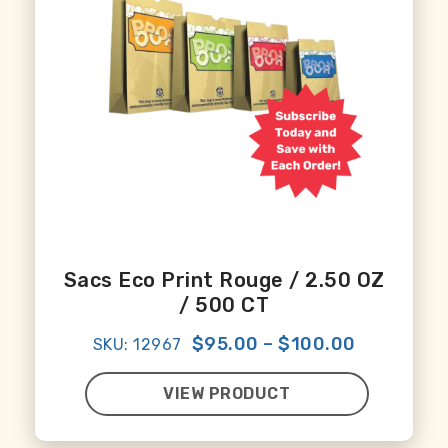
Sacs Eco Print Rouge / 2.50 OZ
/ 500 CT
$95.00
–
$100.00
SKU: 12967
VIEW PRODUCT