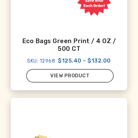
Eco Bags Green Print / 4 OZ /
500 CT
$125.40
–
$132.00
SKU: 12968
VIEW PRODUCT