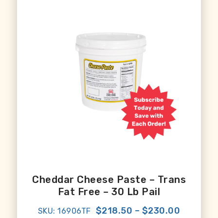
Cheddar Cheese Paste – Trans
Fat Free – 30 Lb Pail
$218.50
–
$230.00
SKU: 16906TF