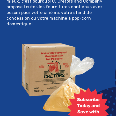
mieux, c'est pourquoi C. Cretors and Company
propose toutes les fournitures dont vous avez
besoin pour votre cinéma, votre stand de
concession ou votre machine à pop-corn
domestique !