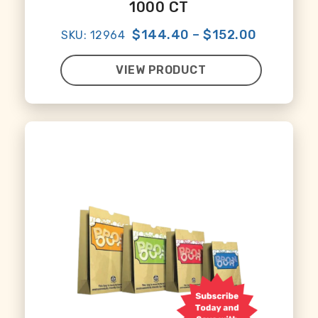
1000 CT
$144.40
–
$152.00
SKU: 12964
VIEW PRODUCT