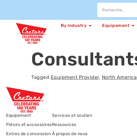
By Industry
Equipement
Consultant
Tagged
Equipment Provider
,
North America
Equipement
Services et soutien
Pièces et accessoires
Ressources
Extras de concession
À propos de nous