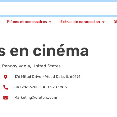
Pièces et accessoires
Extras de concession
D
s en cinéma
,
Pennsylvania
,
United States
176 Mittel Drive - Wood Dale, IL 60191
847.616.6900 | 800.228.1885
Marketing@cretors.com