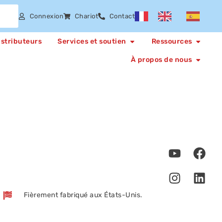
Connexion
Chariot
Contact
istributeurs
Services et soutien
Ressources
À propos de nous
Fièrement fabriqué aux États-Unis.