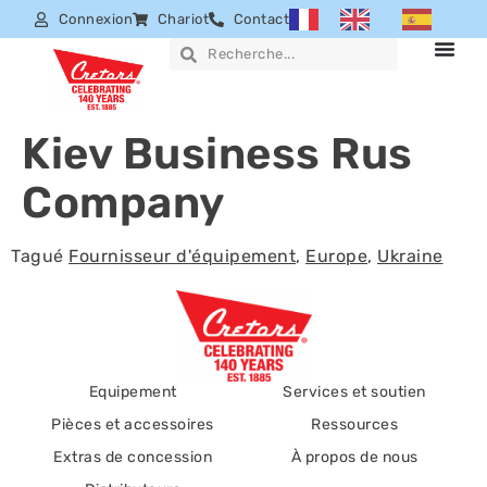
Connexion
Chariot
Contact
Kiev Business Rus
Company
Tagué
Fournisseur d'équipement
,
Europe
,
Ukraine
Equipement
Services et soutien
Pièces et accessoires
Ressources
Extras de concession
À propos de nous