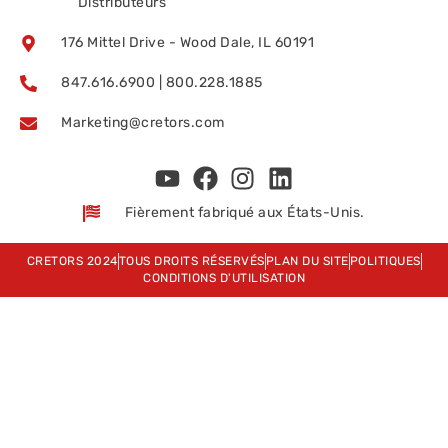
Distributeurs
176 Mittel Drive - Wood Dale, IL 60191
847.616.6900 | 800.228.1885
Marketing@cretors.com
Fièrement fabriqué aux États-Unis.
CRETORS 2024
TOUS DROITS RÉSERVÉS
PLAN DU SITE
POLITIQUES
CONDITIONS D'UTILISATION