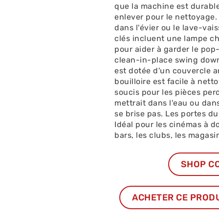
que la machine est durable 
enlever pour le nettoyage. 
dans l'évier ou le lave-vais
clés incluent une lampe ch
pour aider à garder le pop-c
clean-in-place swing down
est dotée d'un couvercle am
bouilloire est facile à net
soucis pour les pièces per
mettrait dans l'eau ou dans
se brise pas. Les portes du
Idéal pour les cinémas à dom
bars, les clubs, les magasin
SHOP C
ACHETER CE PROD