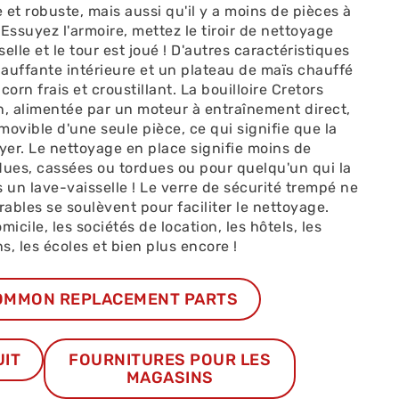
et robuste, mais aussi qu'il y a moins de pièces à
Essuyez l'armoire, mettez le tiroir de nettoyage
selle et le tour est joué ! D'autres caractéristiques
auffante intérieure et un plateau de maïs chauffé
orn frais et croustillant. La bouilloire Cretors
, alimentée par un moteur à entraînement direct,
ovible d'une seule pièce, ce qui signifie que la
toyer. Le nettoyage en place signifie moins de
dues, cassées ou tordues ou pour quelqu'un qui la
 un lave-vaisselle ! Le verre de sécurité trempé ne
rables se soulèvent pour faciliter le nettoyage.
icile, les sociétés de location, les hôtels, les
s, les écoles et bien plus encore !
OMMON REPLACEMENT PARTS
UIT
FOURNITURES POUR LES
MAGASINS