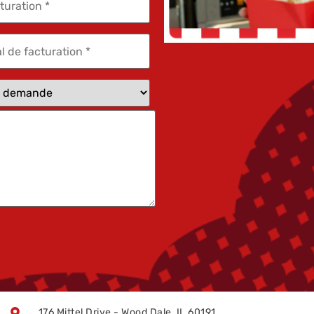
176 Mittel Drive - Wood Dale, IL 60191