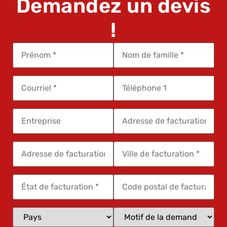
Demandez un devis
!