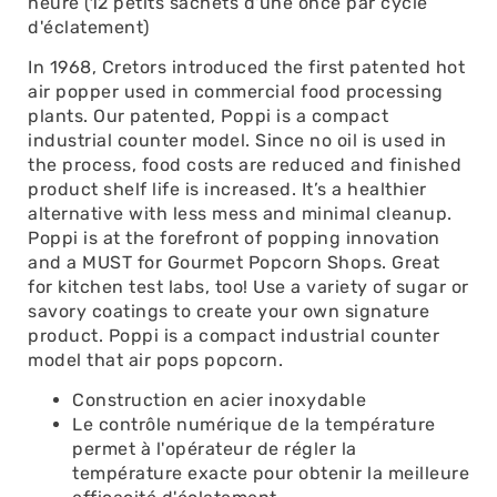
heure (12 petits sachets d'une once par cycle
d'éclatement)
In 1968, Cretors introduced the first patented hot
air popper used in commercial food processing
plants. Our patented, Poppi is a compact
industrial counter model. Since no oil is used in
the process, food costs are reduced and finished
product shelf life is increased. It’s a healthier
alternative with less mess and minimal cleanup.
Poppi is at the forefront of popping innovation
and a MUST for Gourmet Popcorn Shops. Great
for kitchen test labs, too! Use a variety of sugar or
savory coatings to create your own signature
product. Poppi is a compact industrial counter
model that air pops popcorn.
Construction en acier inoxydable
Le contrôle numérique de la température
permet à l'opérateur de régler la
température exacte pour obtenir la meilleure