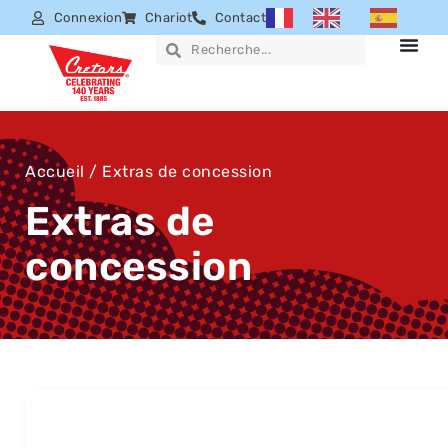
Connexion
Chariot
Contact
Accueil
/ Extras de concession
Extras de
concession