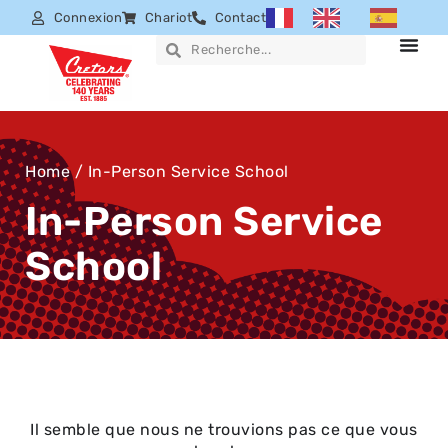
Connexion
Chariot
Contact
Home
/ In-Person Service School
In-Person Service
School
Il semble que nous ne trouvions pas ce que vous